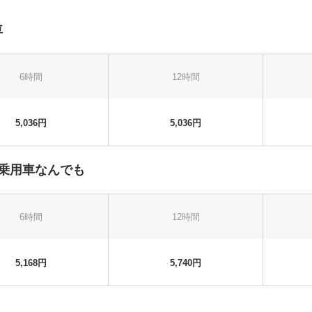
車
6時間
12時間
5,036円
5,036円
り乗用車なんでも
6時間
12時間
5,168円
5,740円