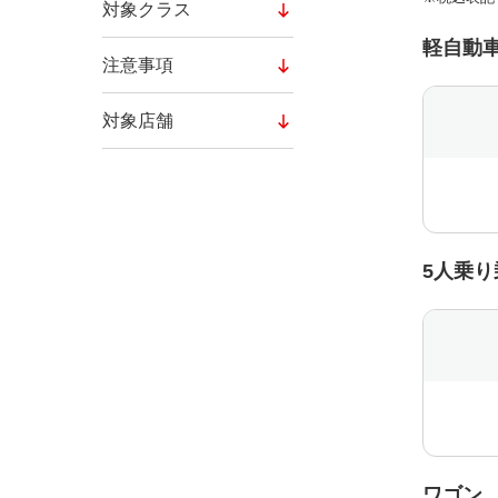
対象クラス
軽自動
注意事項
対象店舗
5人乗
ワゴン