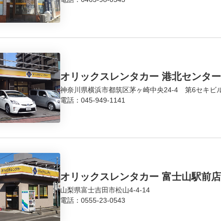
オリックスレンタカー 港北センタ
神奈川県横浜市都筑区茅ヶ崎中央24-4 第6セキビル
電話：
045-949-1141
オリックスレンタカー 富士山駅前店
山梨県富士吉田市松山4-4-14
電話：
0555-23-0543