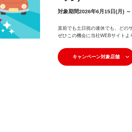
対象期間
2026年6月15日(月) ～
直前でも土日祝の連休でも、どの
ぜひこの機会に当社WEBサイトよ
キャンペーン対象店舗