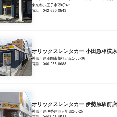
東京都八王子市万町8-2
電話：
042-620-0543
オリックスレンタカー 小田急相模
神奈川県座間市相模が丘1-35-36
電話：
046-253-8688
オリックスレンタカー 伊勢原駅前店
神奈川県伊勢原市伊勢原2-6-25
電話：
0463-98-0543