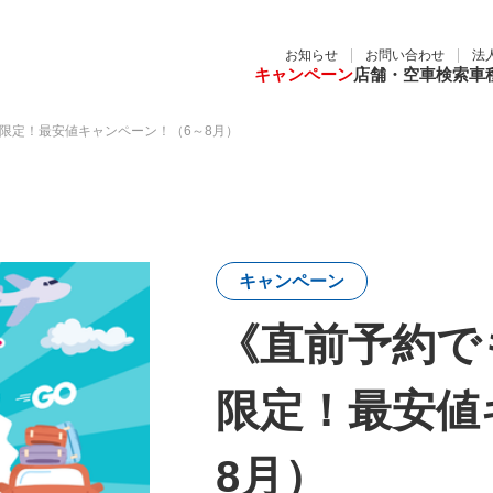
お知らせ
お問い合わせ
法
キャンペーン
店舗・空車検索
車
B限定！最安値キャンペーン！（6～8月）
キャンペーン
《直前予約で
限定！最安値
8月）