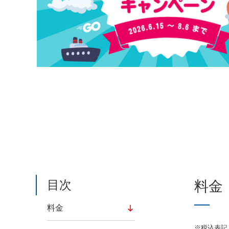
目次
料金
料金
※税込表記