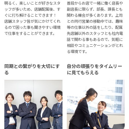
明るく、楽しいことが好きなスタ
普段からお店で一緒に働く店長や
ッフが多いため、店舗配属後、す
副店長に限らず、部長、課長とも
ぐに打ち解けることできます！
関わる機会が多くあります。上司
店舗スタッフ皆が気にかけてくれ
との同行営業の移動中では、趣味
るので困った事も聞きやすい環境
等の仕事以外の話をしたり、配属
で仕事をすることができます。
先店舗以外のスタッフとも社内電
話で関わる事もあるので、気軽に
相談やコミュニケーションがとれ
る環境です。
同期との繋がりを大切にす
自分の頑張りをタイムリー
る
に見てもらえる