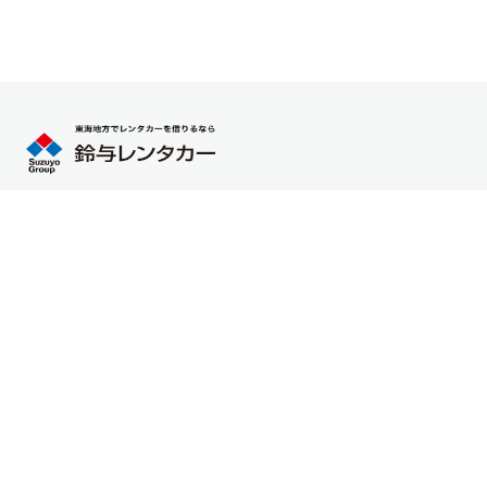
会社情報
お知らせ
採用情報
お問い合わせ
店舗案内
グループ情報
鈴与レンタカーはオリックスレンタカーのFC（フランチャイ
ズ）加盟店です。