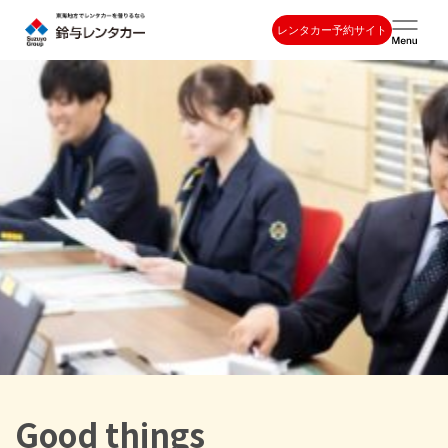
レンタカー予約サイト
Good things