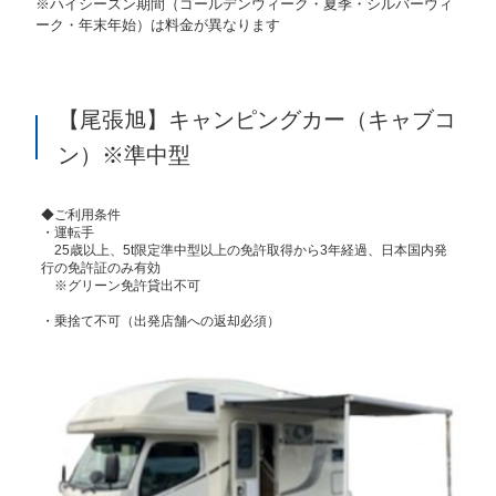
※ハイシーズン期間（ゴールデンウィーク・夏季・シルバーウィ
ーク・年末年始）は料金が異なります
【尾張旭】キャンピングカー（キャブコ
ン）※準中型
◆ご利用条件
・運転手
25歳以上、5t限定準中型以上の免許取得から3年経過、日本国内発
行の免許証のみ有効
※グリーン免許貸出不可
・乗捨て不可（出発店舗への返却必須）