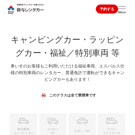
予約する
キャンピングカー・ラッピン
グカー・福祉／特別車両 等
車いすのお客様もご利用いただける福祉車両、エスパルス仕
様の特別車両のレンタカー、普通免許で運転ができるキャン
ピングカーもあります！
このクラスは全て禁煙車です
軽自動車
エコカー
ワゴン
セダン・RV
コンパクトカー
EV
マイクロバス