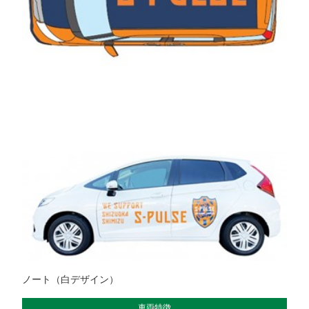
ノート（白デザイン）
車両特徴