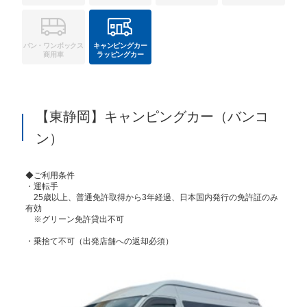
バン・ワンボックス
キャンピングカー
商用車
ラッピングカー
【東静岡】キャンピングカー（バンコ
ン）
◆ご利用条件
・運転手
25歳以上、普通免許取得から3年経過、日本国内発行の免許証のみ
有効
※グリーン免許貸出不可
・乗捨て不可（出発店舗への返却必須）