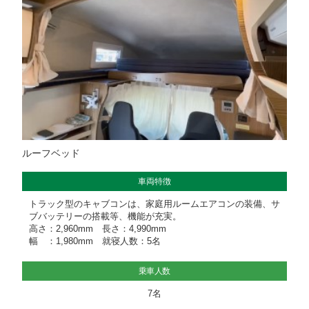
ルーフベッド
車両特徴
トラック型のキャブコンは、家庭用ルームエアコンの装備、サ
ブバッテリーの搭載等、機能が充実。
高さ：2,960mm 長さ：4,990mm
幅 ：1,980mm 就寝人数：5名
乗車人数
7名