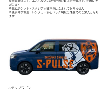
※曜日関係なく、エスパルスの試合が無い日は特別価格でご利用いた
だけます
※観戦チケット・スタジアム駐車券は含まれておりません
※免責補償制度、レンタカー安心パック制度は任意でのご加入となり
ます
ステップワゴン