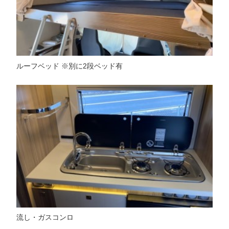
ルーフベッド ※別に2段ベッド有
流し・ガスコンロ