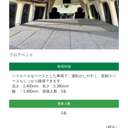
フロアベッド
車両特徴
ハイエースをベースとした車両で、運転がしやすく、収納スペ
ースもしっかり確保できます。
高さ：2,400mm 長さ：5,380mm
幅 ：1,880mm 就寝人数：5名
乗車人数
5名
（税込）