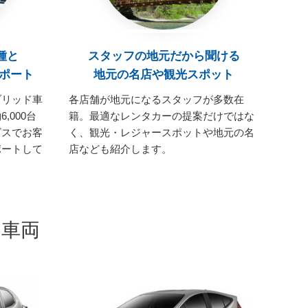
種と
スタッフの地元だから聞ける
ポート
地元の名店や観光スポット
ブリッド車
各店舗が地元になるスタッフが多数在
,000台
籍。最適なレンタカーの提案だけではな
ビスでお客
く、観光・レジャースポットや地元の名
ポートして
店なども紹介します。
の車両