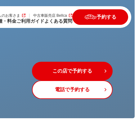
人のお客さま
中古車販売店 Bellca
予約する
種・料金
ご利用ガイド
よくある質問
この店で予約する
電話で予約する