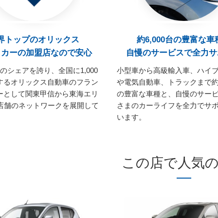
界トップのオリックス
約6,000台の豊富な車
タカーの加盟店なので安心
自慢のサービスで全力サ
のシェアを誇り、全国に1,000
小型車から高級輸入車、ハイ
するオリックス自動車のフラン
や電気自動車、トラックまで約6
ーとして関東甲信から東海エリ
の豊富な車種と、自慢のサー
0店舗のネットワークを展開して
さまのカーライフを全力でサ
います。
この店で人気