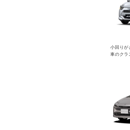
小回りが
車のクラ