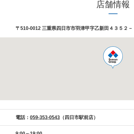
店舗情報
〒510-0012 三重県
四日市市羽津甲字乙新田４３５２－
電話：
059-353-0543
（四日市駅前店）
9:00～19:00