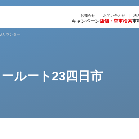
お知らせ
お問い合わせ
法
キャンペーン
店舗・空車検索
車
TSカウンター
ールート23四日市