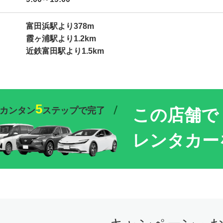
富田浜駅より378m
霞ヶ浦駅より1.2km
近鉄富田駅より1.5km
5
カンタン
ステップで完了
この店舗で
レンタカー