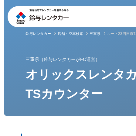
鈴与レンタカー
店舗・空車検索
三重県
ルート23四日市
三重県（鈴与レンタカーがFC運営）
オリックスレンタカ
TSカウンター