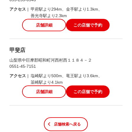
アクセス
甲府駅より294m
金手駅より1.3km
善光寺駅より2.3km
店舗詳細
この店舗で予約
甲斐店
山梨県中巨摩郡昭和町河西村西１１８４－２
0551-45-7151
アクセス
塩崎駅より500m
竜王駅より3.6km
韮崎駅より4.1km
店舗詳細
この店舗で予約
店舗検索へ戻る