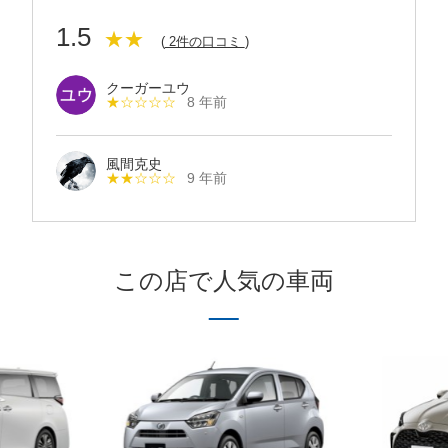
1.5
★★
(
2件の口コミ
)
クーガーユウ
★☆☆☆☆
8 年前
風間克史
★★☆☆☆
9 年前
この店で人気の車両