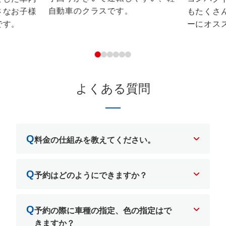
自動車のクラスです。
さなお子様
もたくさ
です。
ーにオス
よくある質問
Q
料金の仕組みを教えてください。
Q
予約はどのようにできますか？
Q
予約の際に車種の指定、色の指定はで
きますか？