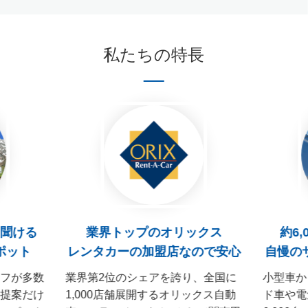
私たちの特長
聞ける
業界トップのオリックス
約6
ポット
レンタカーの加盟店なので安心
自慢の
ッフが多数
業界第2位のシェアを誇り、全国に
小型車か
の提案だけ
1,000店舗展開するオリックス自動
ド車や電