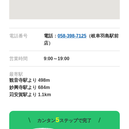
電話番号
電話：
058-398-7125
（岐阜羽島駅前
店）
営業時間
9:00～19:00
最寄駅
観音寺駅より 498m
妙興寺駅より 684m
苅安賀駅より 1.1km
5
カンタン
ステップで完了