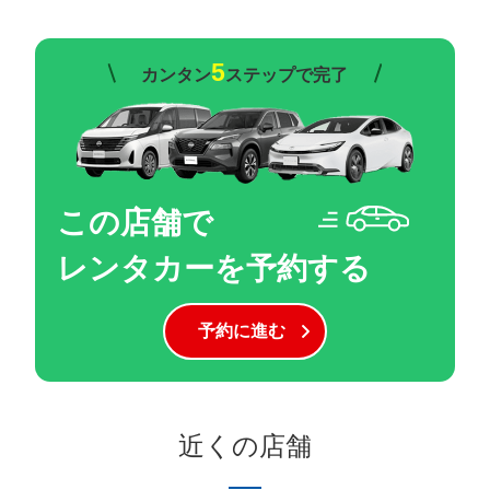
5
カンタン
ステップで完了
この店舗で
レンタカーを予約する
予約に進む
近くの店舗