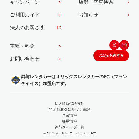
キャンペーン
店舗・空車検索
ご利用ガイド
お知らせ
法人のお客さま
車種・料金
予約する
お問い合わせ
鈴与レンタカーはオリックスレンタカーのFC（フラン
チャイズ）加盟店です。
個人情報保護方針
特定商取引に基づく表記
企業情報
採用情報
鈴与グループ一覧
© Suzuyo Rent-A-Car.,Ltd 2025