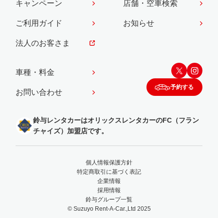
キャンペーン
店舗・空車検索
ご利用ガイド
お知らせ
法人のお客さま
車種・料金
予約する
お問い合わせ
鈴与レンタカーはオリックスレンタカーのFC（フラン
チャイズ）加盟店です。
個人情報保護方針
特定商取引に基づく表記
企業情報
採用情報
鈴与グループ一覧
© Suzuyo Rent-A-Car.,Ltd 2025