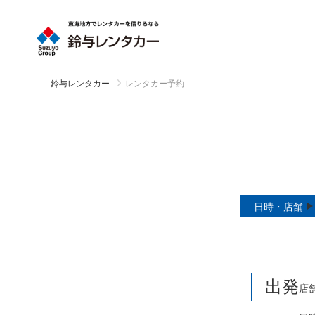
鈴与レンタカー
レンタカー予約
日時・店舗
出発
店