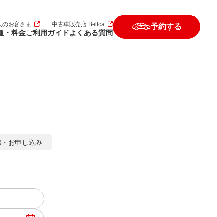
人のお客さま
中古車販売店 Bellca
予約する
種・料金
ご利用ガイド
よくある質問
認
・
お申し込み