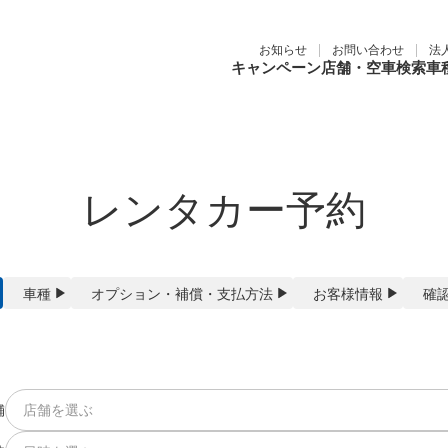
お知らせ
お問い合わせ
法
キャンペーン
店舗・空車検索
車
レンタカー予約
車種
オプション
・
補償
・
支払方法
お客様
情報
確
舗
店舗を選ぶ