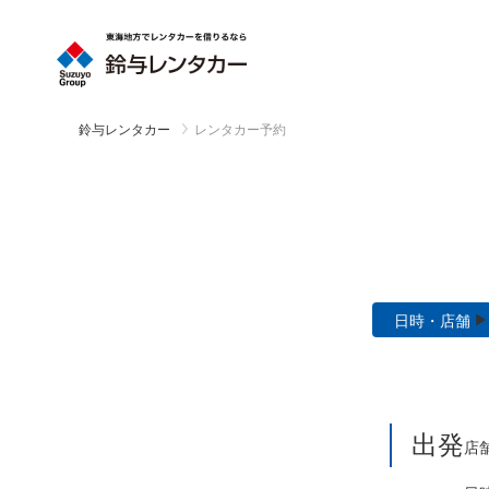
鈴与レンタカー
レンタカー予約
日時・店舗
出発
店