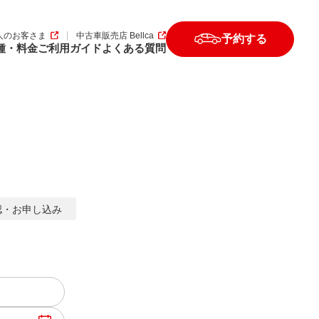
人のお客さま
中古車販売店 Bellca
予約する
種・料金
ご利用ガイド
よくある質問
認
・
お申し込み