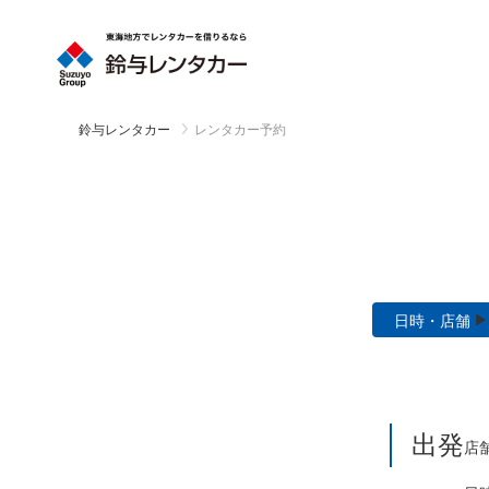
鈴与レンタカー
レンタカー予約
日時・店舗
出発
店