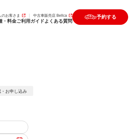
人のお客さま
中古車販売店 Bellca
予約する
種・料金
ご利用ガイド
よくある質問
認
・
お申し込み