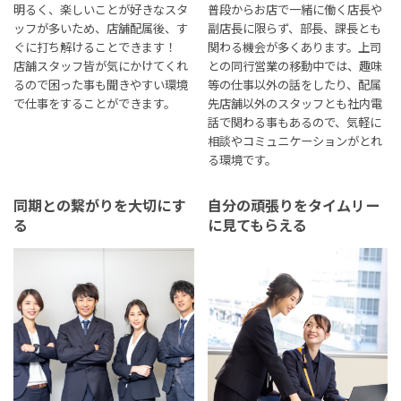
明るく、楽しいことが好きなスタ
普段からお店で一緒に働く店長や
ッフが多いため、店舗配属後、す
副店長に限らず、部長、課長とも
ぐに打ち解けることできます！
関わる機会が多くあります。上司
店舗スタッフ皆が気にかけてくれ
との同行営業の移動中では、趣味
るので困った事も聞きやすい環境
等の仕事以外の話をしたり、配属
で仕事をすることができます。
先店舗以外のスタッフとも社内電
話で関わる事もあるので、気軽に
相談やコミュニケーションがとれ
る環境です。
同期との繋がりを大切にす
自分の頑張りをタイムリー
る
に見てもらえる