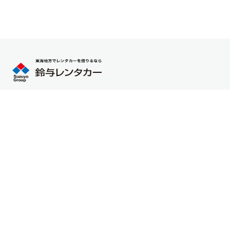
会社情報
お知らせ
採用情報
お問い合わせ
店舗案内
グループ情報
鈴与レンタカーはオリックスレンタカーのFC（フランチャイ
ズ）加盟店です。