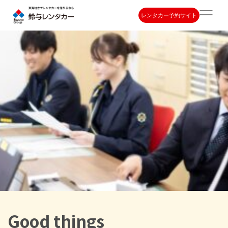
レンタカー予約サイト
Good things